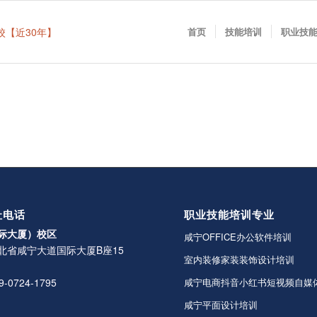
首页
技能培训
职业技
址电话
职业技能培训专业
际大厦）校区
咸宁OFFICE办公软件培训
北省咸宁大道国际大厦B座15
室内装修家装装饰设计培训
-0724-1795
咸宁电商抖音小红书短视频自媒
咸宁平面设计培训