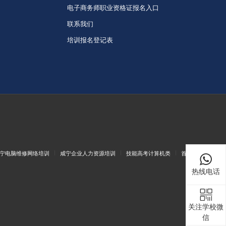
电子商务师职业资格证报名入口
联系我们
培训报名登记表
宁电脑维修网络培训
咸宁企业人力资源培训
技能高考计算机类
首页
热线电话
关注学校微
信