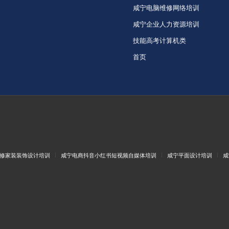
咸宁电脑维修网络培训
咸宁企业人力资源培训
技能高考计算机类
首页
修家装装饰设计培训
咸宁电商抖音小红书短视频自媒体培训
咸宁平面设计培训
咸