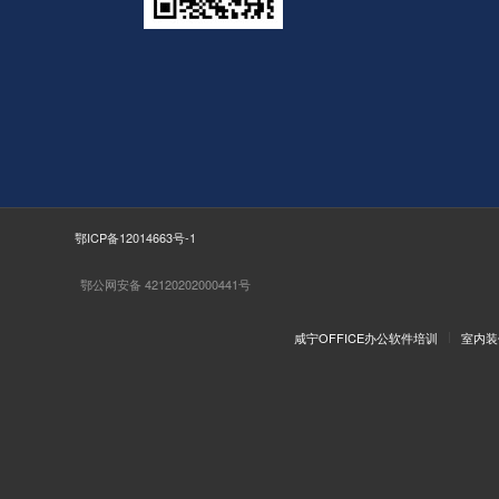
鄂ICP备12014663号-1
鄂公网安备 42120202000441号
咸宁OFFICE办公软件培训
室内装