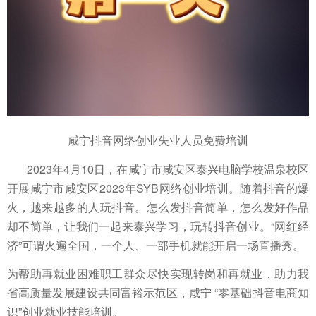
咸宁抖音网络创业失业人员免费培训
2023年4月10日，在咸宁市咸安区泰兴电脑学校温泉校区
开展咸宁市咸安区2023年SYB网络创业培训。随着抖音的爆
火，越来越多的人玩抖音。怎么发抖音简单，怎么发好作品
却不简单，让我们一起来泰兴学习，玩转抖音创业。“网红经
济”可谓火遍全国，一个人、一部手机就能开启一场直播秀。
为帮助再就业困难职工群众尽快实现转岗和再就业，助力我
省高质量发展建设共同富裕示范区，咸宁 “零基础抖音电商知
识”创业就业技能培训。