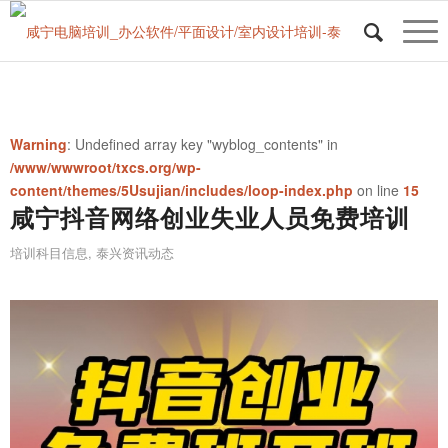
Warning
: Undefined array key "wyblog_contents" in
/www/wwwroot/txcs.org/wp-
content/themes/5Usujian/includes/loop-index.php
on line
15
咸宁抖音网络创业失业人员免费培训
培训科目信息
,
泰兴资讯动态