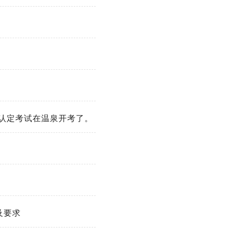
师认定考试在温泉开考了。
及要求