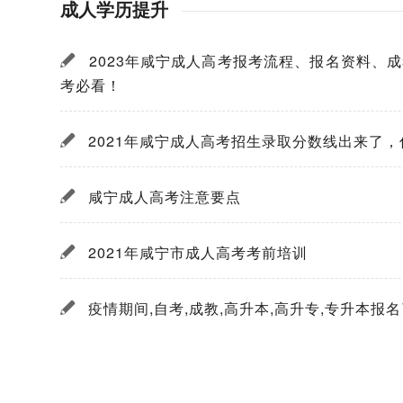
成人学历提升
2023年咸宁成人高考报考流程、报名资料、
考必看！
2021年咸宁成人高考招生录取分数线出来了
咸宁成人高考注意要点
2021年咸宁市成人高考考前培训
疫情期间,自考,成教,高升本,高升专,专升本报名