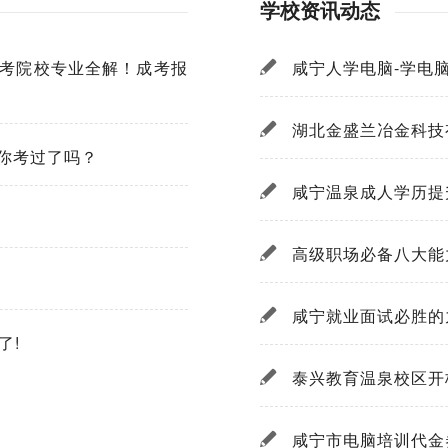
学校资讯动态
成考院校专业全解！成考报
咸宁人学电脑-学电
湖北金盛兰冶金科技
，你考过了吗？
咸宁温泉成人学历提
高级职场必备八大能
咸宁就业面试必胜的
了!
泰兴教育温泉校区开
咸宁市电脑培训代金