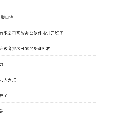
脑顺口溜
有限公司高阶办公软件培训开班了
升教育排名可靠的培训机构
力
九大要点
校了！
券