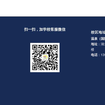
扫一扫，加学校客服微信
校区地
温泉（国
地址
：湖
楼
电话
：139