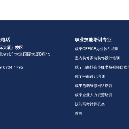
址电话
职业技能培训专业
际大厦）校区
咸宁OFFICE办公软件培训
北省咸宁大道国际大厦B座15
室内装修家装装饰设计培训
-0724-1795
咸宁电商抖音小红书短视频自媒
咸宁平面设计培训
咸宁电脑维修网络培训
咸宁企业人力资源培训
技能高考计算机类
首页